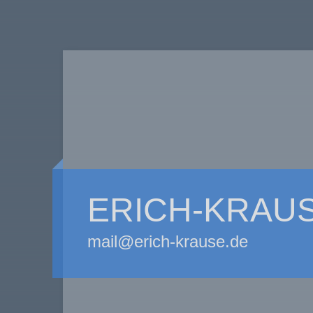
ERICH-KRAU
mail@erich-krause.de