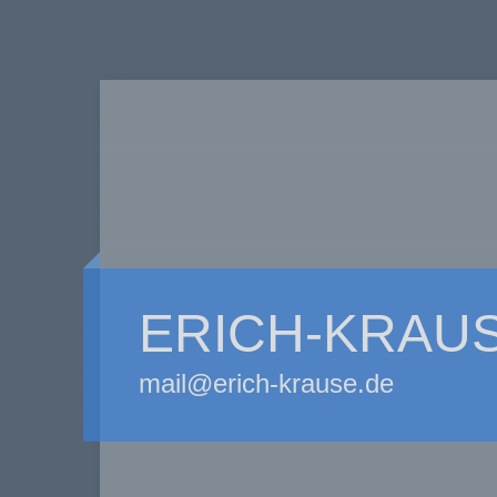
ERICH-KRAU
mail@erich-krause.de